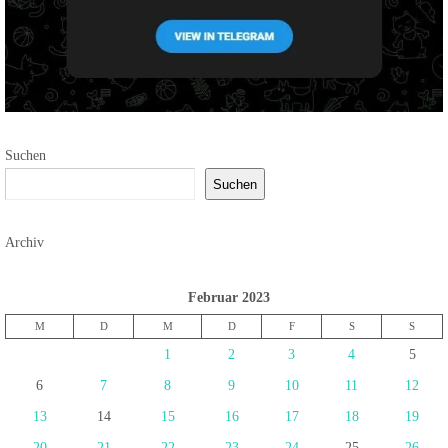
Suchen
Suchen
Archiv
Februar 2023
M
D
M
D
F
S
S
1
2
3
4
5
6
7
8
9
10
11
12
13
14
15
16
17
18
19
20
21
22
23
24
25
26