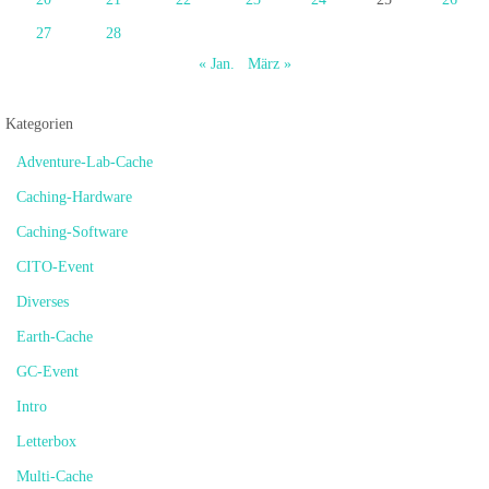
27
28
« Jan.
März »
Kategorien
Adventure-Lab-Cache
Caching-Hardware
Caching-Software
CITO-Event
Diverses
Earth-Cache
GC-Event
Intro
Letterbox
Multi-Cache