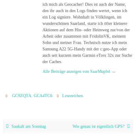
ich mich als Geocacher! Dies ist auch der Name,
den ihr auch in den Logs finden wertet, wenn ich
ein Log signiere. Wohnhaft in Völklingen, im
wunderschönen Saarland, starte ich öfter kleinere
Aktionen auf dem Hin- oder Heimweg zur/von der
Arbeit oder zusammen mit FridolinVK, meinem
Sohn und meiner Frau. Technisch nutze ich mein
Samsung A22 5G-Handy mit der c:geo-App oder
auch seit kurzem mein Garmin eTrex 32x zur Suche
der Caches.
Alle Beiträge anzeigen von SaarMupfel
→
,
.
.
GC9ZQTA
GCA4TC0
Lesezeichen
Saukalt am Sonntag
Wie genau ist eigentlich GPS?