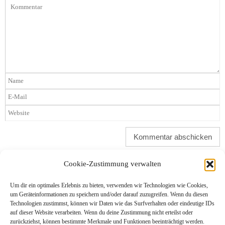
Cookie-Zustimmung verwalten
Um dir ein optimales Erlebnis zu bieten, verwenden wir Technologien wie Cookies,
um Geräteinformationen zu speichern und/oder darauf zuzugreifen. Wenn du diesen
Technologien zustimmst, können wir Daten wie das Surfverhalten oder eindeutige IDs
Soziale Netzwerke
auf dieser Website verarbeiten. Wenn du deine Zustimmung nicht erteilst oder
Mastodon
zurückziehst, können bestimmte Merkmale und Funktionen beeinträchtigt werden.