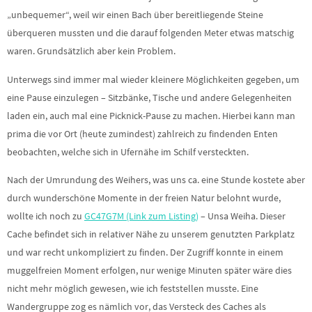
„unbequemer“, weil wir einen Bach über bereitliegende Steine
überqueren mussten und die darauf folgenden Meter etwas matschig
waren. Grundsätzlich aber kein Problem.
Unterwegs sind immer mal wieder kleinere Möglichkeiten gegeben, um
eine Pause einzulegen – Sitzbänke, Tische und andere Gelegenheiten
laden ein, auch mal eine Picknick-Pause zu machen. Hierbei kann man
prima die vor Ort (heute zumindest) zahlreich zu findenden Enten
beobachten, welche sich in Ufernähe im Schilf versteckten.
Nach der Umrundung des Weihers, was uns ca. eine Stunde kostete aber
durch wunderschöne Momente in der freien Natur belohnt wurde,
wollte ich noch zu
GC47G7M (Link zum Listing)
– Unsa Weiha. Dieser
Cache befindet sich in relativer Nähe zu unserem genutzten Parkplatz
und war recht unkompliziert zu finden. Der Zugriff konnte in einem
muggelfreien Moment erfolgen, nur wenige Minuten später wäre dies
nicht mehr möglich gewesen, wie ich feststellen musste. Eine
Wandergruppe zog es nämlich vor, das Versteck des Caches als