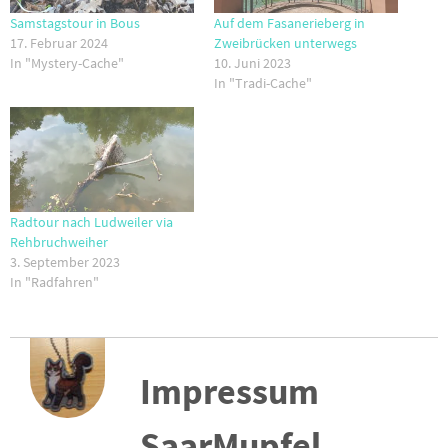
Samstagstour in Bous
Auf dem Fasanerieberg in
17. Februar 2024
Zweibrücken unterwegs
In "Mystery-Cache"
10. Juni 2023
In "Tradi-Cache"
Radtour nach Ludweiler via
Rehbruchweiher
3. September 2023
In "Radfahren"
Impressum
SaarMupfel