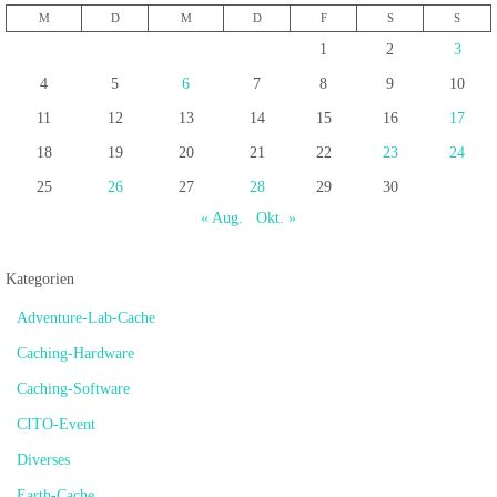
M
D
M
D
F
S
S
1
2
3
4
5
6
7
8
9
10
11
12
13
14
15
16
17
18
19
20
21
22
23
24
25
26
27
28
29
30
« Aug.
Okt. »
Kategorien
Adventure-Lab-Cache
Caching-Hardware
Caching-Software
CITO-Event
Diverses
Earth-Cache