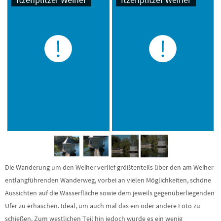
Die Wanderung um den Weiher verlief größtenteils über den am Weiher
entlangführenden Wanderweg, vorbei an vielen Möglichkeiten, schöne
Aussichten auf die Wasserfläche sowie dem jeweils gegenüberliegenden
Ufer zu erhaschen. Ideal, um auch mal das ein oder andere Foto zu
schießen. Zum westlichen Teil hin jedoch wurde es ein wenig