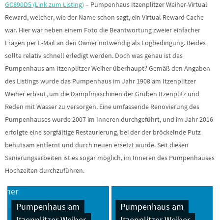
GC890D5 (Link zum Listing)
– Pumpenhaus Itzenplitzer Weiher-Virtual
Reward, welcher, wie der Name schon sagt, ein Virtual Reward Cache
war. Hier war neben einem Foto die Beantwortung zweier einfacher
Fragen per E-Mail an den Owner notwendig als Logbedingung. Beides
sollte relativ schnell erledigt werden. Doch was genau ist das
Pumpenhaus am Itzenplitzer Weiher überhaupt? Gemäß den Angaben
des Listings wurde das Pumpenhaus im Jahr 1908 am Itzenplitzer
Weiher erbaut, um die Dampfmaschinen der Gruben Itzenplitz und
Reden mit Wasser zu versorgen. Eine umfassende Renovierung des
Pumpenhauses wurde 2007 im Inneren durchgeführt, und im Jahr 2016
erfolgte eine sorgfältige Restaurierung, bei der der bröckelnde Putz
behutsam entfernt und durch neuen ersetzt wurde. Seit diesen
Sanierungsarbeiten ist es sogar möglich, im Inneren des Pumpenhauses
Hochzeiten durchzuführen.
Pumpenhaus am
Pumpenhaus am
Itzenplitzer Weiher
Itzenplitzer Weiher