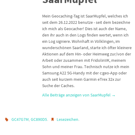
Mein Geocaching-Tag ist SaarMupfel, welches ich
seit dem 26.12.2022 benutze - seit dem bezeichne
ich mich als Geocacher! Dies ist auch der Name,
den ihr auch in den Logs finden wertet, wenn ich
ein Log signiere. Wohnhaft in Völklingen, im
wunderschönen Saarland, starte ich öfter kleinere
Aktionen auf dem Hin- oder Heimweg zur/von der
Arbeit oder zusammen mit FridolinVK, meinem
Sohn und meiner Frau. Technisch nutze ich mein
Samsung A22 5G-Handy mit der c:geo-App oder
auch seit kurzem mein Garmin eTrex 32x zur
Suche der Caches.
Alle Beiträge anzeigen von SaarMupfel
→
,
.
.
GC47G7M
GC890D5
Lesezeichen