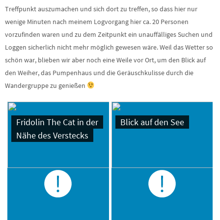
Treffpunkt auszumachen und sich dort zu treffen, so dass hier nur
wenige Minuten nach meinem Logvorgang hier ca. 20 Personen
vorzufinden waren und zu dem Zeitpunkt ein unauffälliges Suchen und
Loggen sicherlich nicht mehr möglich gewesen wäre. Weil das Wetter so
schön war, blieben wir aber noch eine Weile vor Ort, um den Blick auf
den Weiher, das Pumpenhaus und die Geräuschkulisse durch die
Wandergruppe zu genießen
Fridolin The Cat in der
Blick auf den See
Nähe des Verstecks