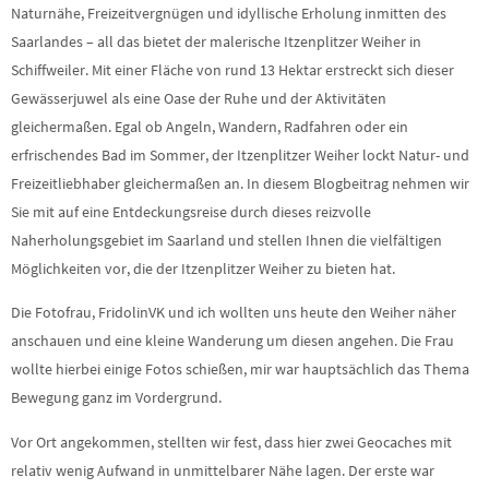
Naturnähe, Freizeitvergnügen und idyllische Erholung inmitten des
Saarlandes – all das bietet der malerische Itzenplitzer Weiher in
Schiffweiler. Mit einer Fläche von rund 13 Hektar erstreckt sich dieser
Gewässerjuwel als eine Oase der Ruhe und der Aktivitäten
gleichermaßen. Egal ob Angeln, Wandern, Radfahren oder ein
erfrischendes Bad im Sommer, der Itzenplitzer Weiher lockt Natur- und
Freizeitliebhaber gleichermaßen an. In diesem Blogbeitrag nehmen wir
Sie mit auf eine Entdeckungsreise durch dieses reizvolle
Naherholungsgebiet im Saarland und stellen Ihnen die vielfältigen
Möglichkeiten vor, die der Itzenplitzer Weiher zu bieten hat.
Die Fotofrau, FridolinVK und ich wollten uns heute den Weiher näher
anschauen und eine kleine Wanderung um diesen angehen. Die Frau
wollte hierbei einige Fotos schießen, mir war hauptsächlich das Thema
Bewegung ganz im Vordergrund.
Vor Ort angekommen, stellten wir fest, dass hier zwei Geocaches mit
relativ wenig Aufwand in unmittelbarer Nähe lagen. Der erste war