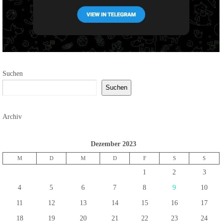
Suchen
Suchen
Archiv
Dezember 2023
M
D
M
D
F
S
S
1
2
3
4
5
6
7
8
9
10
11
12
13
14
15
16
17
18
19
20
21
22
23
24