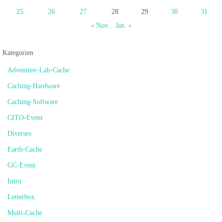
25
26
27
28
29
30
31
« Nov.
Jan. »
Kategorien
Adventure-Lab-Cache
Caching-Hardware
Caching-Software
CITO-Event
Diverses
Earth-Cache
GC-Event
Intro
Letterbox
Multi-Cache