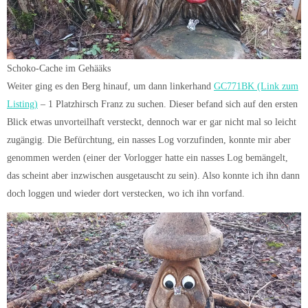
Schoko-Cache im Gehääks
Weiter ging es den Berg hinauf, um dann linkerhand
GC771BK (Link zum
Listing)
– 1 Platzhirsch Franz zu suchen. Dieser befand sich auf den ersten
Blick etwas unvorteilhaft versteckt, dennoch war er gar nicht mal so leicht
zugängig. Die Befürchtung, ein nasses Log vorzufinden, konnte mir aber
genommen werden (einer der Vorlogger hatte ein nasses Log bemängelt,
das scheint aber inzwischen ausgetauscht zu sein). Also konnte ich ihn dann
doch loggen und wieder dort verstecken, wo ich ihn vorfand.