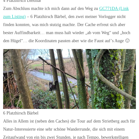
4 Platzhirsch Dietmar
Zum Abschluss machte ich mich dann auf den Weg zu
GC771DA (Link
zum Listing)
– 6 Platzhirsch Bärbel, den zwei meiner Vorlogger nicht
finden konnten, was mich stutzig machte. Der Cache erfreut sich aber
bester Auffindbarkeit… man muss halt wieder „ab vom Weg“ und „hoch
den Hügel“… die Koordinaten passten aber wie die Faust auf’s Auge 🙂
6 Platzhirsch Bärbel
Alles in Allem ist (neben den Caches) die Tour auf dem Strietberg auch für
Natur-Interessierte eine sehr schöne Wanderrunde, die sich mit einem
Zeitaufwand von ein bis zwei Stunden, je nach Tempo, bewerkstelligen