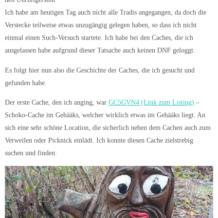
Ich habe am heutigen Tag auch nicht alle Tradis angegangen, da doch die
Verstecke teilweise etwas unzugängig gelegen haben, so dass ich nicht
einmal einen Such-Versuch startete. Ich habe bei den Caches, die ich
ausgelassen habe aufgrund dieser Tatsache auch keinen DNF geloggt.
Es folgt hier nun also die Geschichte der Caches, die ich gesucht und
gefunden habe.
Der erste Cache, den ich anging, war
GC5GVN4 (Link zum Listing)
–
Schoko-Cache im Gehääks, welcher wirklich etwas im Gehääks liegt. An
sich eine sehr schöne Location, die sicherlich neben dem Cachen auch zum
Verweilen oder Picknick einlädt. Ich konnte diesen Cache zielstrebig
suchen und finden: