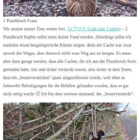
1 Platzhirsch Franz
Wir setzten unsere Tour weiter fort.
GC771CF (Link zum Listing)
– 2
Platzhirsch Sophie sollte mein dritter Fund werden. Allerdings sollte ich
zunächst etwas bergsteigerische Künste zeigen, denn der Cache war zwar
unweit des Weges, aber dennoch nicht vom Weg aus zu bergen. Es muss
aber dazu gesagt werden, dass alle Caches, die ich aus der Platzhirsch-Serie
gefunden habe, fair und sicher versteckt waren, also sicher in dem Sinne,
dass ein „besserverstecken“ quasi ausgeschlossen wurde, weil eben so
liebevolle Befestigungen für die Behälter gefunden wurden, dass es gar
nicht nötig wurde 🙂 Ich bin aber sowieso niemand, der „besserversteckt“.