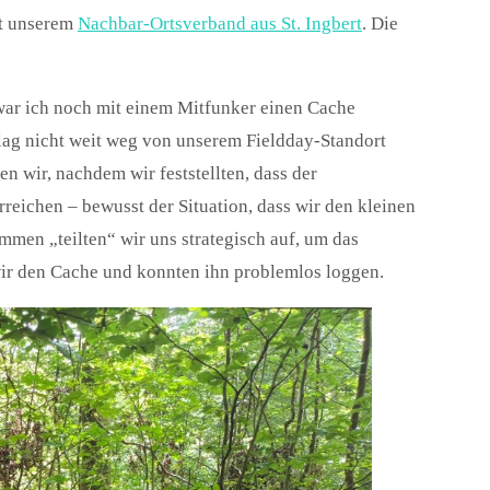
it unserem
Nachbar-Ortsverband aus St. Ingbert
. Die
ar ich noch mit einem Mitfunker einen Cache
 lag nicht weit weg von unserem Fieldday-Standort
n wir, nachdem wir feststellten, dass der
rreichen – bewusst der Situation, dass wir den kleinen
en „teilten“ wir uns strategisch auf, um das
wir den Cache und konnten ihn problemlos loggen.