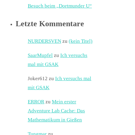
Besuch beim „Dortmunder U“
Letzte Kommentare
NURDERSVEN
zu
(kein Titel)
SaarMupfel
zu
Ich versuchs
mal mit GSAK
Joker612
zu
Ich versuchs mal
mit GSAK
ERROR
zu
Mein erster
Adventure Lab Cache: Das
Mathematikum in Gießen
Tungmar
zu