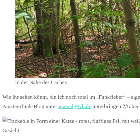
In der Nähe des Caches
Wie ihr sehen könnt, bin ich noch total im „Funkfieber“ – eig
Amateurfunk-Blog unter
www.dg9vh.de
unterbringen 🙂 aber n