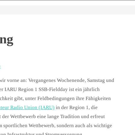
ing
e
wir vorne an: Vergangenes Wochenende, Samstag und
er IARU Region 1 SSB-Fieldday ist ein jährlich
hkeit gibt, unter Feldbedingungen ihre Fähigkeiten
ateur Radio Union (IARU)
in der Region 1, die
t der Wettbewerb eine lange Tradition und erfreut
em sportlichen Wettbewerb, sondern auch als wichtige
on Infrastruktur und Stromversorgung