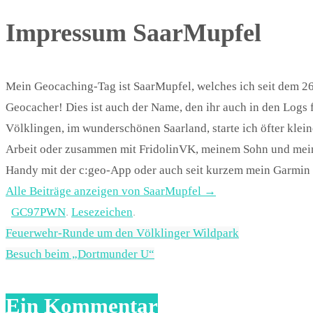
Impressum SaarMupfel
Mein Geocaching-Tag ist SaarMupfel, welches ich seit dem 26
Geocacher! Dies ist auch der Name, den ihr auch in den Logs 
Völklingen, im wunderschönen Saarland, starte ich öfter kle
Arbeit oder zusammen mit FridolinVK, meinem Sohn und mein
Handy mit der c:geo-App oder auch seit kurzem mein Garmin 
Alle Beiträge anzeigen von SaarMupfel
→
GC97PWN
.
Lesezeichen
.
Feuerwehr-Runde um den Völklinger Wildpark
Besuch beim „Dortmunder U“
Ein Kommentar