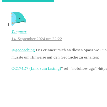
Tungmar
14. September 2024 um 22:22
@geocaching
Das erinnert mich an diesen Spass wo Fun
musste um Hinweise auf den GeoCache zu erhalten:
OC174D7 (Link zum Listing)
" rel="nofollow ugc">https