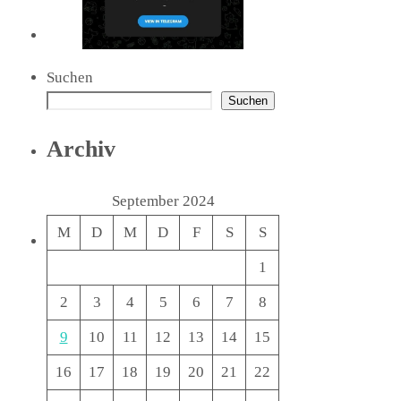
Suchen
Suchen
Archiv
September 2024
M
D
M
D
F
S
S
1
2
3
4
5
6
7
8
9
10
11
12
13
14
15
16
17
18
19
20
21
22