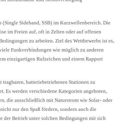
b (Single Sideband, SSB) im Kurzwellenbereich. Die
e im Freien auf, oft in Zelten oder auf offenen
Bedingungen zu arbeiten. Ziel des Wettbewerbs ist es,
o viele Funkverbindungen wie möglich zu anderen
inem einzigartigen Rufzeichen und einem Rapport
 tragbaren, batteriebetriebenen Stationen zu
et. Es werden verschiedene Kategorien angeboten,
, die ausschließlich mit Naturstrom wie Solar- oder
icht nur den Spaß fördern, sondern auch die
ie der Betrieb unter solchen Bedingungen mit sich