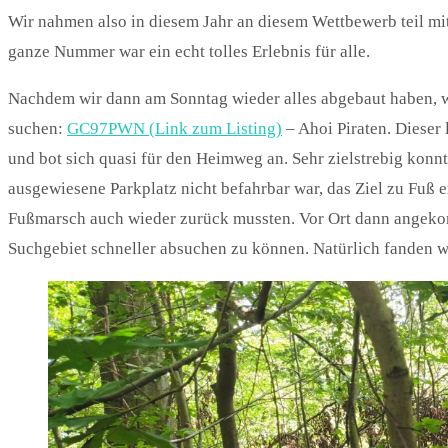
Wir nahmen also in diesem Jahr an diesem Wettbewerb teil m
ganze Nummer war ein echt tolles Erlebnis für alle.
Nachdem wir dann am Sonntag wieder alles abgebaut haben, w
suchen:
GC97PWN (Link zum Listing)
– Ahoi Piraten. Dieser
und bot sich quasi für den Heimweg an. Sehr zielstrebig konnte
ausgewiesene Parkplatz nicht befahrbar war, das Ziel zu Fuß e
Fußmarsch auch wieder zurück mussten. Vor Ort dann angekomm
Suchgebiet schneller absuchen zu können. Natürlich fanden 