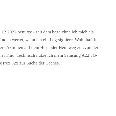
.12.2022 benutze - seit dem bezeichne ich mich als
finden wertet, wenn ich ein Log signiere. Wohnhaft in
inere Aktionen auf dem Hin- oder Heimweg zur/von der
er Frau. Technisch nutze ich mein Samsung A22 5G-
eTrex 32x zur Suche der Caches.