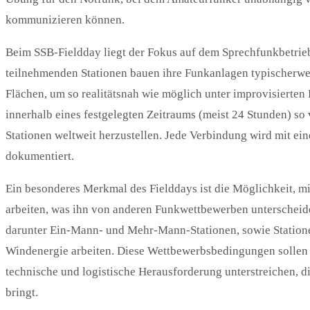
kommunizieren können.
Beim SSB-Fieldday liegt der Fokus auf dem Sprechfunkbetrie
teilnehmenden Stationen bauen ihre Funkanlagen typischerweis
Flächen, um so realitätsnah wie möglich unter improvisierten 
innerhalb eines festgelegten Zeitraums (meist 24 Stunden) s
Stationen weltweit herzustellen. Jede Verbindung wird mit e
dokumentiert.
Ein besonderes Merkmal des Fielddays ist die Möglichkeit, mit
arbeiten, was ihn von anderen Funkwettbewerben unterscheid
darunter Ein-Mann- und Mehr-Mann-Stationen, sowie Stationen
Windenergie arbeiten. Diese Wettbewerbsbedingungen sollen n
technische und logistische Herausforderung unterstreichen, d
bringt.