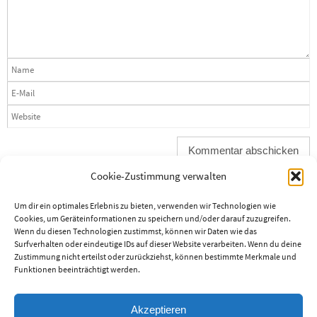
Cookie-Zustimmung verwalten
Um dir ein optimales Erlebnis zu bieten, verwenden wir Technologien wie
Cookies, um Geräteinformationen zu speichern und/oder darauf zuzugreifen.
Wenn du diesen Technologien zustimmst, können wir Daten wie das
Surfverhalten oder eindeutige IDs auf dieser Website verarbeiten. Wenn du deine
Soziale Netzwerke
Zustimmung nicht erteilst oder zurückziehst, können bestimmte Merkmale und
Mastodon
Funktionen beeinträchtigt werden.
Blogverzeichnisse
Akzeptieren