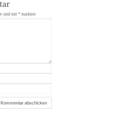
tar
er sind mit
*
markiert