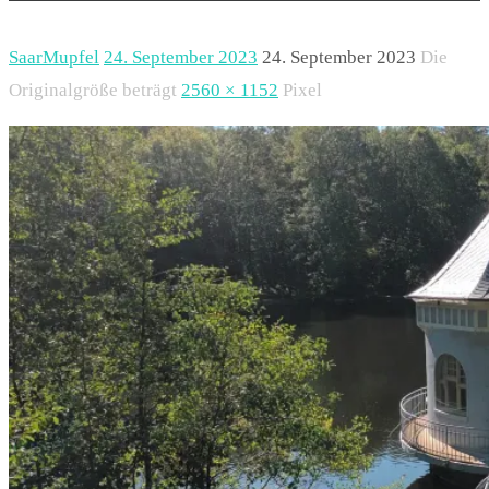
Start
SaarMupfel
24. September 2023
24. September 2023
Die
Originalgröße beträgt
2560 × 1152
Pixel