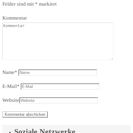
Felder sind mit
*
markiert
Kommentar
Name
*
E-Mail
*
Website
Soziale Netzwerke