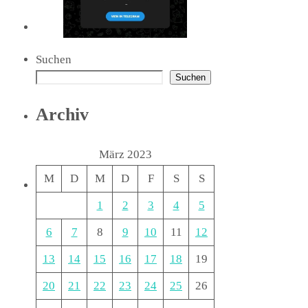
Suchen
Suchen
Archiv
März 2023
M
D
M
D
F
S
S
1
2
3
4
5
6
7
8
9
10
11
12
13
14
15
16
17
18
19
20
21
22
23
24
25
26