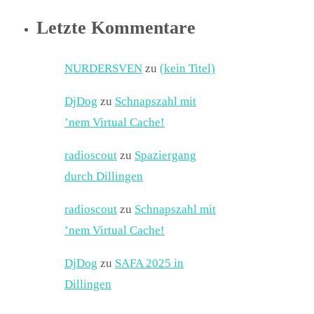
Letzte Kommentare
NURDERSVEN
zu
(kein Titel)
DjDog
zu
Schnapszahl mit
’nem Virtual Cache!
radioscout
zu
Spaziergang
durch Dillingen
radioscout
zu
Schnapszahl mit
’nem Virtual Cache!
DjDog
zu
SAFA 2025 in
Dillingen