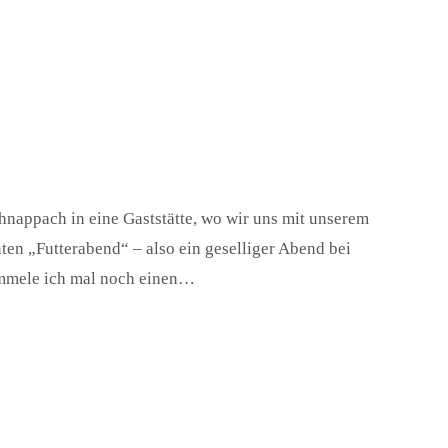
appach in eine Gaststätte, wo wir uns mit unserem
en „Futterabend“ – also ein geselliger Abend bei
ammele ich mal noch einen…