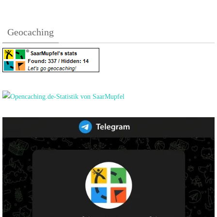
Geocaching