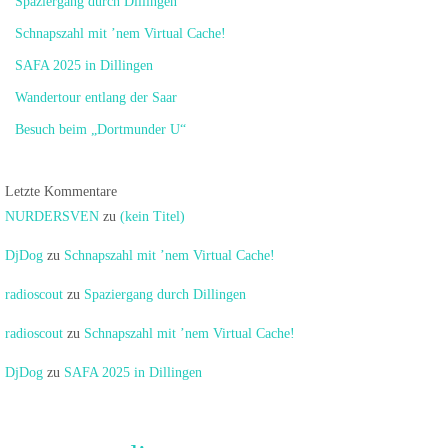
Spaziergang durch Dillingen
Schnapszahl mit ’nem Virtual Cache!
SAFA 2025 in Dillingen
Wandertour entlang der Saar
Besuch beim „Dortmunder U“
Letzte Kommentare
NURDERSVEN
zu
(kein Titel)
DjDog
zu
Schnapszahl mit ’nem Virtual Cache!
radioscout
zu
Spaziergang durch Dillingen
radioscout
zu
Schnapszahl mit ’nem Virtual Cache!
DjDog
zu
SAFA 2025 in Dillingen