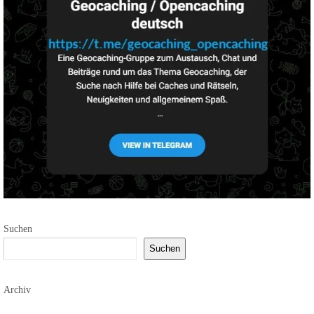
Suchen
Suchen
Archiv