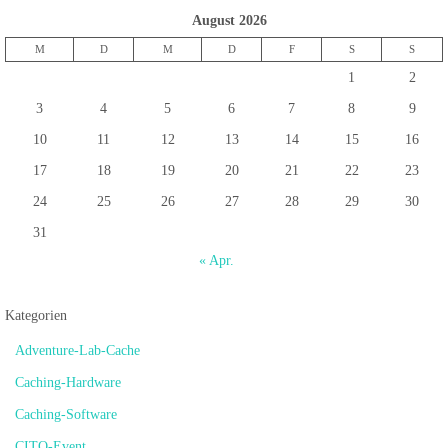
August 2026
M
D
M
D
F
S
S
1
2
3
4
5
6
7
8
9
10
11
12
13
14
15
16
17
18
19
20
21
22
23
24
25
26
27
28
29
30
31
« Apr.
Kategorien
Adventure-Lab-Cache
Caching-Hardware
Caching-Software
CITO-Event