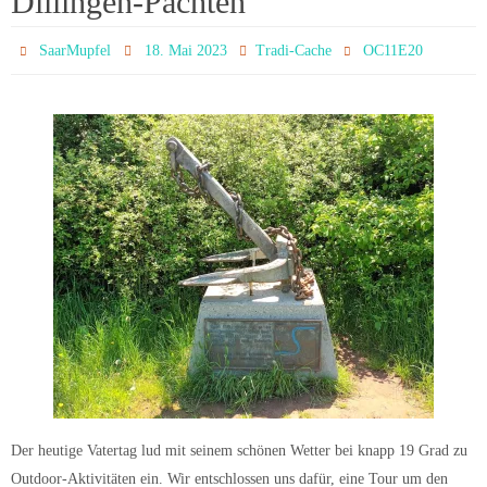
Dillingen-Pachten
SaarMupfel
18. Mai 2023
Tradi-Cache
OC11E20
Der heutige Vatertag lud mit seinem schönen Wetter bei knapp 19 Grad zu
Outdoor-Aktivitäten ein. Wir entschlossen uns dafür, eine Tour um den