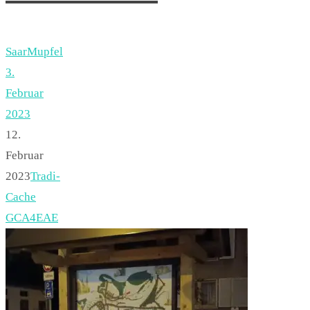
SaarMupfel
3.
Februar
2023
12.
Februar
2023
Tradi-
Cache
GCA4EAE