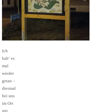
Ich
hab‘ es
mal
wieder
getan –
diesmal
bei uns
im Ort
mit