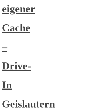
eigener
Cache
–
Drive-
In
Geislautern