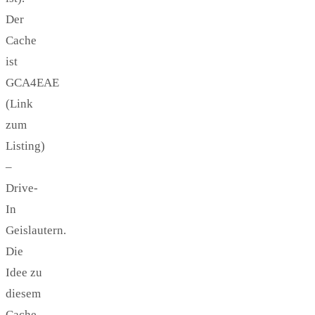
Der
Cache
ist
GCA4EAE
(Link
zum
Listing)
–
Drive-
In
Geislautern.
Die
Idee zu
diesem
Cache