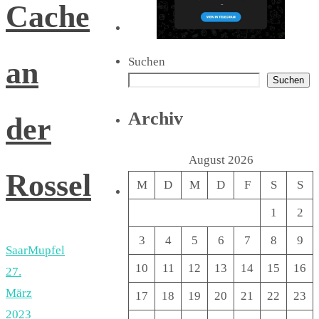
Cache
Suchen
an
Suchen
Archiv
der
August 2026
Rossel
M
D
M
D
F
S
S
1
2
3
4
5
6
7
8
9
SaarMupfel
10
11
12
13
14
15
16
27.
März
17
18
19
20
21
22
23
2023