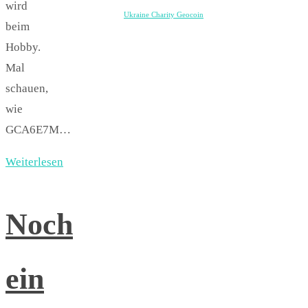
wird
Ukraine Charity Geocoin
beim
Hobby.
Mal
schauen,
wie
GCA6E7M…
Weiterlesen
Noch
ein