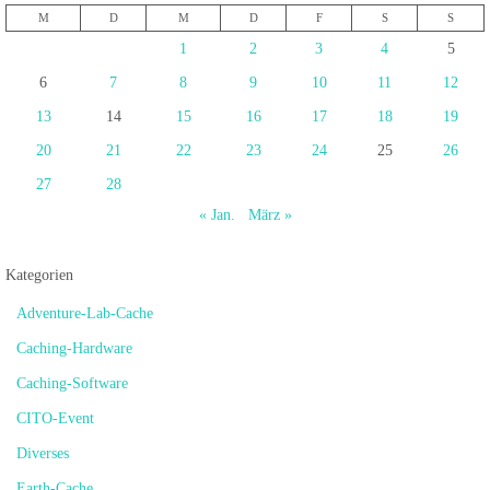
M
D
M
D
F
S
S
1
2
3
4
5
6
7
8
9
10
11
12
13
14
15
16
17
18
19
20
21
22
23
24
25
26
27
28
« Jan.
März »
Kategorien
Adventure-Lab-Cache
Caching-Hardware
Caching-Software
CITO-Event
Diverses
Earth-Cache