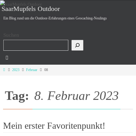
Zum
SaarMupfels Outdoor
Inhalt
Ein Blog rund um die Outdoor-Erfahrungen eines Geocaching-Neulings
springen
Suchen
Start
2023
Februar
08
Tag:
8. Februar 2023
Mein erster Favoritenpunkt!