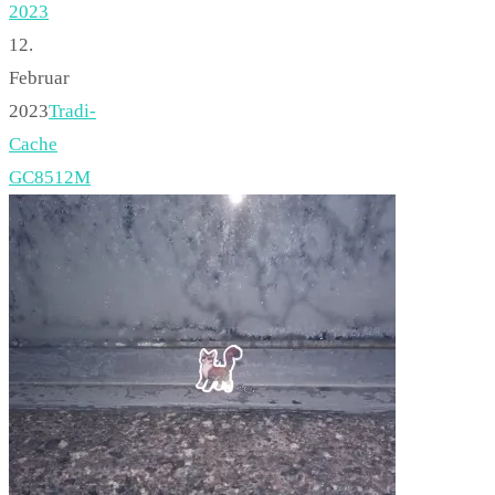
2023
12.
Februar
2023
Tradi-
Cache
GC8512M