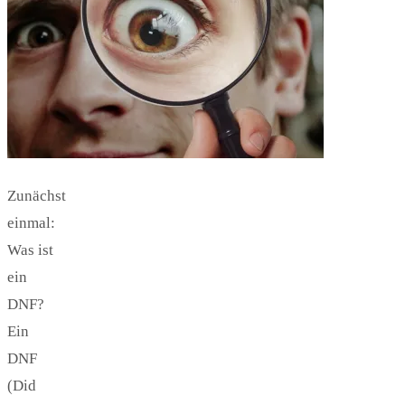
Zunächst
einmal:
Was ist
ein
DNF?
Ein
DNF
(Did