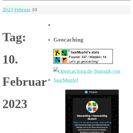
Start
2023
Februar
10
Tag:
Geocaching
10.
Februar
2023