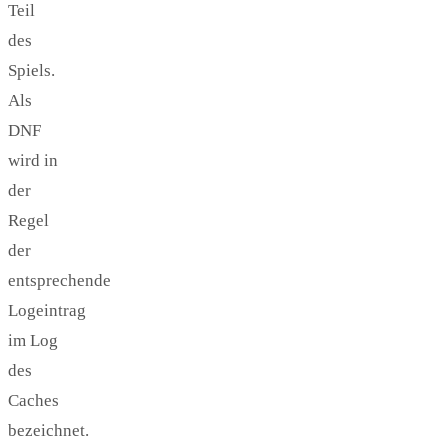
Teil
des
Spiels.
Als
DNF
wird in
der
Regel
der
entsprechende
Logeintrag
im Log
des
Caches
bezeichnet.