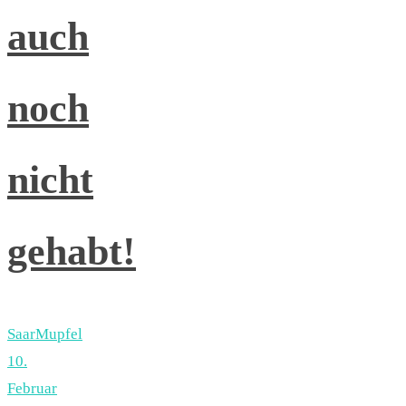
auch
noch
nicht
gehabt!
SaarMupfel
10.
Februar