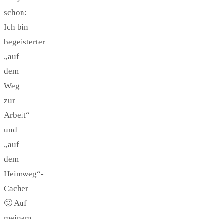
schon:
Ich bin
begeisterter
„auf
dem
Weg
zur
Arbeit“
und
„auf
dem
Heimweg“-
Cacher
🙂 Auf
meinem