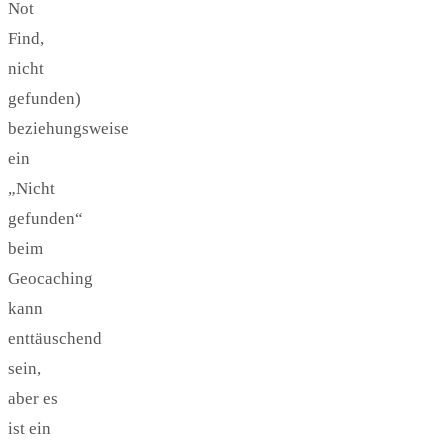
Not
Find,
nicht
gefunden)
beziehungsweise
ein
„Nicht
gefunden“
beim
Geocaching
kann
enttäuschend
sein,
aber es
ist ein