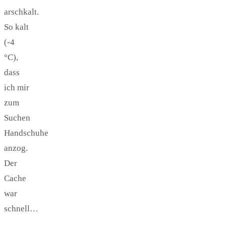
arschkalt.
So kalt
(-4
°C),
dass
ich mir
zum
Suchen
Handschuhe
anzog.
Der
Cache
war
schnell…