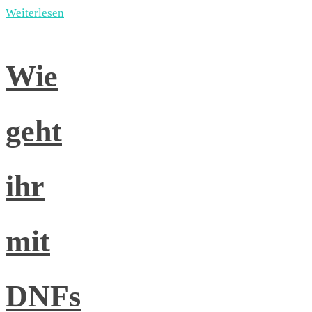
Weiterlesen
Wie
geht
ihr
mit
DNFs