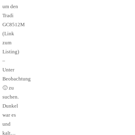
um den
Tradi
GC8512M
(Link
zum
Listing)
–
Unter
Beobachtung
🙂 zu
suchen.
Dunkel
war es
und
kalt…