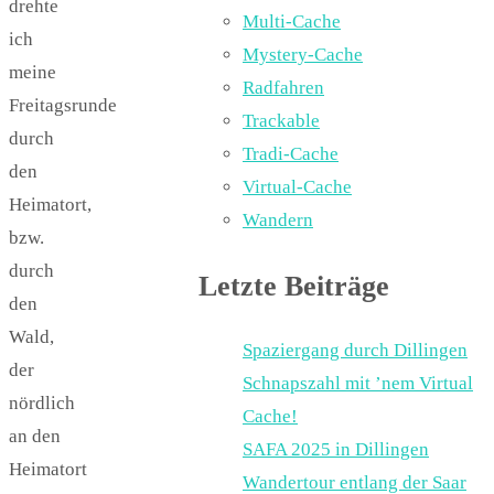
drehte
Multi-Cache
ich
Mystery-Cache
meine
Radfahren
Freitagsrunde
Trackable
durch
Tradi-Cache
den
Virtual-Cache
Heimatort,
Wandern
bzw.
durch
Letzte Beiträge
den
Wald,
Spaziergang durch Dillingen
der
Schnapszahl mit ’nem Virtual
nördlich
Cache!
an den
SAFA 2025 in Dillingen
Heimatort
Wandertour entlang der Saar