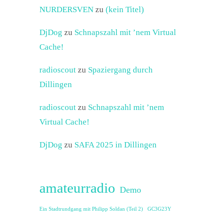
NURDERSVEN
zu
(kein Titel)
DjDog
zu
Schnapszahl mit ’nem Virtual
Cache!
radioscout
zu
Spaziergang durch
Dillingen
radioscout
zu
Schnapszahl mit ’nem
Virtual Cache!
DjDog
zu
SAFA 2025 in Dillingen
amateurradio
Demo
Ein Stadtrundgang mit Philipp Soldan (Teil 2)
GC3G23Y