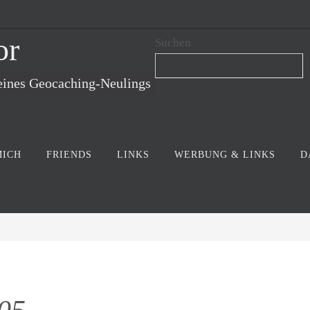
or
Suchen
eines Geocaching-Neulings
MICH
FRIENDS
LINKS
WERBUNG & LINKS
D