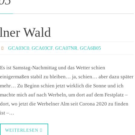
05
lner Wald
GCA03C0
,
GCA03CF
,
GCA07NR
,
GCA6B05
Es ist Samstag-Nachmittag und das Wetter schien
einigermaßen stabil zu bleiben… ja, schien… aber dazu später
mehr… Zu Beginn schien jetzt wirklich die Sonne und ich
machte mich auf nach Werbeln, um dort auf dem Festplatz –
dort, wo jetzt die Werbelner Alm seit Corona 2020 zu finden
ist –…
WEITERLESEN