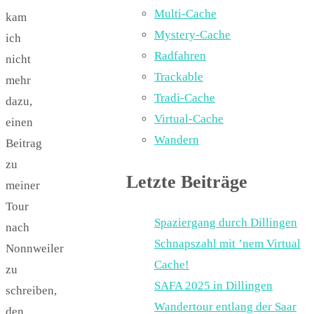
Multi-Cache
kam
Mystery-Cache
ich
Radfahren
nicht
Trackable
mehr
Tradi-Cache
dazu,
Virtual-Cache
einen
Wandern
Beitrag
zu
Letzte Beiträge
meiner
Tour
Spaziergang durch Dillingen
nach
Schnapszahl mit ’nem Virtual
Nonnweiler
Cache!
zu
SAFA 2025 in Dillingen
schreiben,
Wandertour entlang der Saar
den