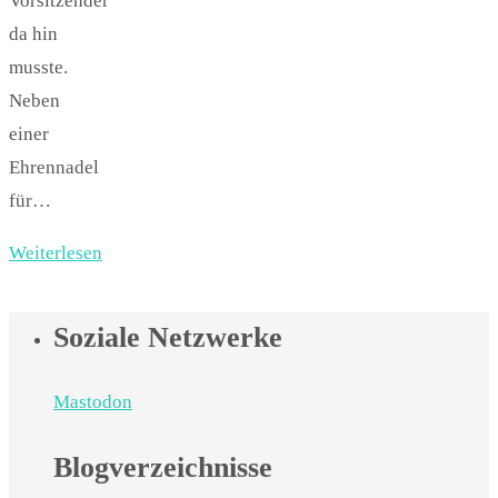
Vorsitzender
da hin
musste.
Neben
einer
Ehrennadel
für…
Weiterlesen
Soziale Netzwerke
Mastodon
Blogverzeichnisse