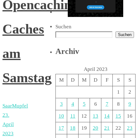
Opencaching-
Caches
Suchen
Suchen
am
Archiv
April 2023
Samstag
M
D
M
D
F
S
S
1
2
3
4
5
6
7
8
9
SaarMupfel
23.
10
11
12
13
14
15
16
April
17
18
19
20
21
22
23
2023