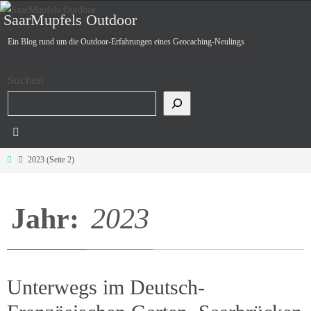
Zum
SaarMupfels Outdoor
Inhalt
Ein Blog rund um die Outdoor-Erfahrungen eines Geocaching-Neulings
springen
Suchen
Start
2023
(Seite 2)
Jahr:
2023
Unterwegs im Deutsch-