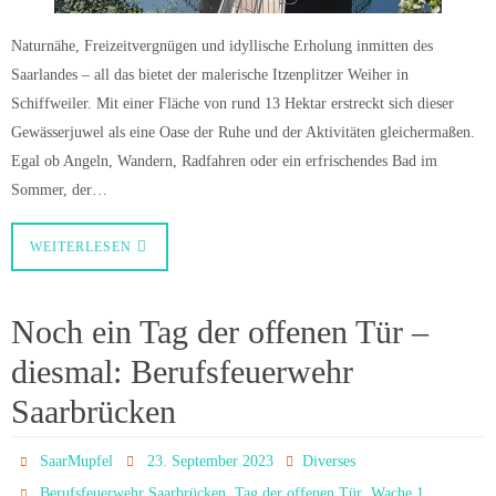
Naturnähe, Freizeitvergnügen und idyllische Erholung inmitten des
Saarlandes – all das bietet der malerische Itzenplitzer Weiher in
Schiffweiler. Mit einer Fläche von rund 13 Hektar erstreckt sich dieser
Gewässerjuwel als eine Oase der Ruhe und der Aktivitäten gleichermaßen.
Egal ob Angeln, Wandern, Radfahren oder ein erfrischendes Bad im
Sommer, der…
WEITERLESEN
Noch ein Tag der offenen Tür –
diesmal: Berufsfeuerwehr
Saarbrücken
SaarMupfel
23. September 2023
Diverses
,
,
Berufsfeuerwehr Saarbrücken
Tag der offenen Tür
Wache 1