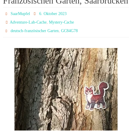
Französischen Garten, Saarbrücken
SaarMupfel
6. Oktober 2023
,
Adventure-Lab-Cache
Mystery-Cache
,
deutsch-französischer Garten
GC84G78