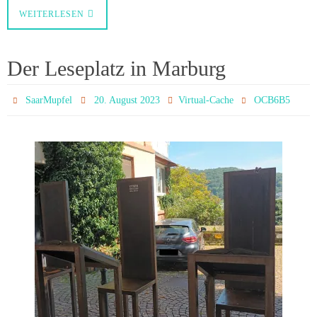
WEITERLESEN
Der Leseplatz in Marburg
SaarMupfel
20. August 2023
Virtual-Cache
OCB6B5