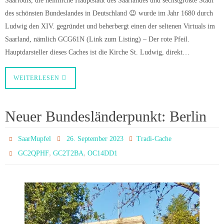
des schönsten Bundeslandes in Deutschland 😉 wurde im Jahr 1680 durch
Ludwig den XIV. gegründet und beherbergt einen der seltenen Virtuals im
Saarland, nämlich GCG61N (Link zum Listing) – Der rote Pfeil.
Hauptdarsteller dieses Caches ist die Kirche St. Ludwig, direkt…
WEITERLESEN
Neuer Bundesländerpunkt: Berlin
SaarMupfel
26. September 2023
Tradi-Cache
,
,
GC2QPHF
GC2T2BA
OC14DD1